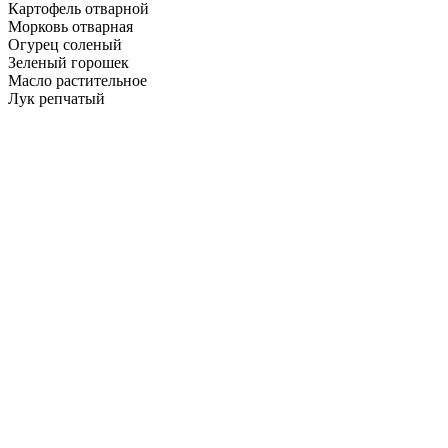
Картофель отварной
Морковь отварная
Огурец соленый
Зеленый горошек
Масло растительное
Лук репчатый