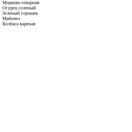
Морковь отварная
Огурец соленый
Зеленый горошек
Майонез
Колбаса вареная