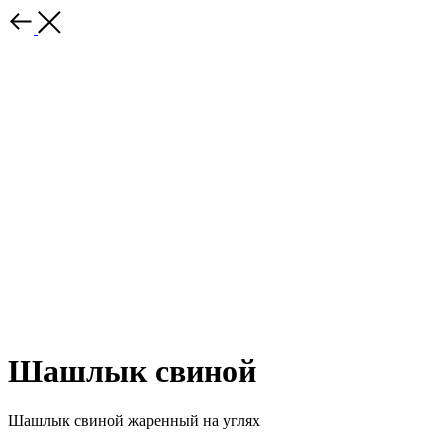
Шашлык свиной
Шашлык свиной жаренный на углях