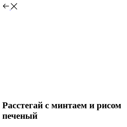
Расстегай с минтаем и рисом
печеный