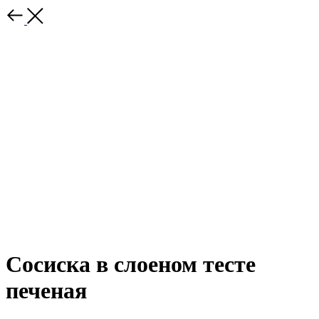
Сосиска в слоеном тесте
печеная