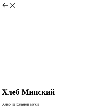
Хлеб Минский
Хлеб из ржаной муки