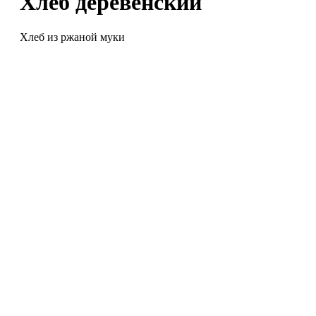
Хлеб деревенский
Хлеб из ржаной муки