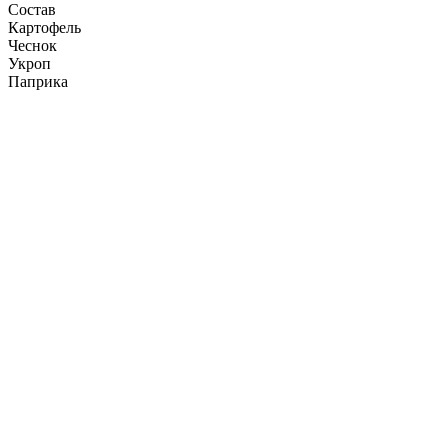
Состав
Картофель
Чеснок
Укроп
Паприка