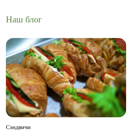
Наш блог
Сэндвичи